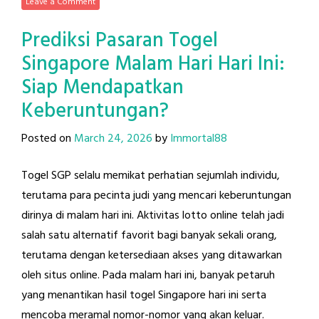
Leave a Comment
Prediksi Pasaran Togel
Singapore Malam Hari Hari Ini:
Siap Mendapatkan
Keberuntungan?
Posted on
March 24, 2026
by
Immortal88
Togel SGP selalu memikat perhatian sejumlah individu,
terutama para pecinta judi yang mencari keberuntungan
dirinya di malam hari ini. Aktivitas lotto online telah jadi
salah satu alternatif favorit bagi banyak sekali orang,
terutama dengan ketersediaan akses yang ditawarkan
oleh situs online. Pada malam hari ini, banyak petaruh
yang menantikan hasil togel Singapore hari ini serta
mencoba meramal nomor-nomor yang akan keluar.