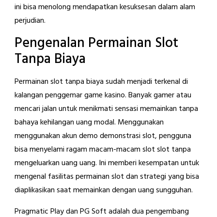
ini bisa menolong mendapatkan kesuksesan dalam alam
perjudian.
Pengenalan Permainan Slot
Tanpa Biaya
Permainan slot tanpa biaya sudah menjadi terkenal di
kalangan penggemar game kasino. Banyak gamer atau
mencari jalan untuk menikmati sensasi memainkan tanpa
bahaya kehilangan uang modal. Menggunakan
menggunakan akun demo demonstrasi slot, pengguna
bisa menyelami ragam macam-macam slot slot tanpa
mengeluarkan uang uang. Ini memberi kesempatan untuk
mengenal fasilitas permainan slot dan strategi yang bisa
diaplikasikan saat memainkan dengan uang sungguhan.
Pragmatic Play dan PG Soft adalah dua pengembang