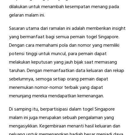
dilakukan untuk menambah kesempatan menang pada
gelaran malam ini.
Sasaran utama dari ramalan ini adalah memberikan insight
yang bermanfaat bagi semua pemain togel Singapore.
Dengan cara memahami pola dan nomor yang memiliki
potensi tinggi untuk muncul, para pemain dapat
melakukan keputusan yang jauh bijak saat memasang
taruhan. Dengan memanfaatkan data keluaran dan rekap
sebelumnya, semoga setiap orang pemain dapat
menemukan nomor-nomor terbaik yang dapat
menunjang mereka mendapatkan kemenangan.
Di samping itu, berpartisipasi dalam togel Singapore
malam ini juga merupakan sebuah pengalaman yang
mengasyikkan. Kegembiraan menanti hasil keluaran dan
peluang untuk memenangkan hadiah besar menjadi daya