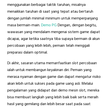
menggunakan berbagai taktik taruhan, misalnya
menaikkan taruhan di saat yang tepat atau bertaruh
dengan jumlah minimal minimum untuk memperpanjang
masa bermain-main.
Demo PG
Dengan, dengan begitu,
wawasan yang mendalam mengenai sistem game dapat
dicapai, agar ketika saatnya tiba supaya bermain di akun
percobaan yang lebih lebih, pemain telah menggali
preparasi dalam optimal.
Di akhir, sasaran utama memanfaatkan slot percobaan
ialah untuk membangun keyakinan diri. Pemain yang
merasa nyaman dengan game dan dapat mengatur risiko
akan lebih untuk sukses pada game uang asli. Melalui
pengalaman yang didapat dari demo mesin slot, mereka
bisa membuat langkah yang lebih baik baik serta meraih
hasil yang gemilang dan lebih besar saat pada saat