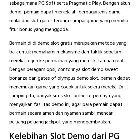
sebagaimana PG Soft serta Pragmatic Play. Dengan akun
demo, pemain dapat menjelajahi berbagai jenis game,
mulai dari slot gacor terbaru sampai game yang memiliki
fitur bonus yang menggoda.
Bermain di di demo slot gratis merupakan metode yang
baik untuk memahami mekanisme dan taktik sebelum
mereka terjun ke permainan yang memiliki taruhan real.
Dengan beragam opsi, contohnya slot demo sweet
bonanza dan gates of olympus demo slot, pemain dapat
menemukan game yang cocok untuk selera mereka. Di
samping itu, banyak situs slot online terpercaya yang
menyajikan fasilitas demo ini, agar para pemain dapat
bermain secara aman dan nyaman sambil mencari
peluang peluang jackpot yang menggembirakan.
Kelebihan Slot Demo dari PG