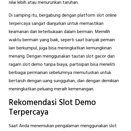
nilai lebih atau menurunkan taruhan.
Di samping itu, bergabung dengan platform slot online
terpercaya sangat dianjurkan untuk memastikan
keamanan dan keterbukaan dalam bermain. Memilih
waktu bermain yang baik, seperti saat banyak pemain
lain berkumpul, juga bisa meningkatkan kemungkinan
menang. Dengan menggunakan tautan slot gacor dan
ragam slot demo tanpa biaya, partisipan bisa meneliti
berbagai permainan sebelumnya memutuskan untuk
bertaruh dengan uang sungguhan, dan dengan demikian
meningkatkan peluang meraih kemenangan.
Rekomendasi Slot Demo
Terpercaya
Saat Anda menemukan pengalaman menggunakan slot