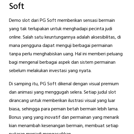
Soft
Demo slot dari PG Soft memberikan sensasi bermain
yang tak terlupakan untuk menghadapi pecinta judi
online. Salah satu keuntungannya adalah aksesibilitas, di
mana pengguna dapat menguji berbagai permainan
tanpa perlu menghabiskan uang. Hal ini memberi peluang
bagi mengenal berbagai aspek dan sistem permainan
sebelum melakukan investasi yang nyata.
Di samping itu, PG Soft dikenal dengan visual premium
dan animasi yang menggugah selera. Setiap judul slot
dirancang untuk memberikan ilustrasi visual yang luar
biasa, sehingga para pemain betah bermain lebih lama.
Bonus yang yang inovatif dan permainan yang menarik
kian menambah kesenangan bermain, membuat setiap