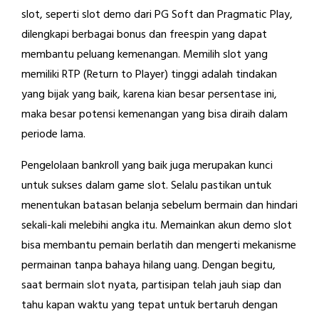
slot, seperti slot demo dari PG Soft dan Pragmatic Play,
dilengkapi berbagai bonus dan freespin yang dapat
membantu peluang kemenangan. Memilih slot yang
memiliki RTP (Return to Player) tinggi adalah tindakan
yang bijak yang baik, karena kian besar persentase ini,
maka besar potensi kemenangan yang bisa diraih dalam
periode lama.
Pengelolaan bankroll yang baik juga merupakan kunci
untuk sukses dalam game slot. Selalu pastikan untuk
menentukan batasan belanja sebelum bermain dan hindari
sekali-kali melebihi angka itu. Memainkan akun demo slot
bisa membantu pemain berlatih dan mengerti mekanisme
permainan tanpa bahaya hilang uang. Dengan begitu,
saat bermain slot nyata, partisipan telah jauh siap dan
tahu kapan waktu yang tepat untuk bertaruh dengan