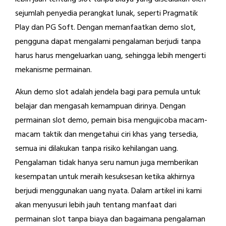
sejumlah penyedia perangkat lunak, seperti Pragmatik
Play dan PG Soft. Dengan memanfaatkan demo slot,
pengguna dapat mengalami pengalaman berjudi tanpa
harus harus mengeluarkan uang, sehingga lebih mengerti
mekanisme permainan.
Akun demo slot adalah jendela bagi para pemula untuk
belajar dan mengasah kemampuan dirinya. Dengan
permainan slot demo, pemain bisa mengujicoba macam-
macam taktik dan mengetahui ciri khas yang tersedia,
semua ini dilakukan tanpa risiko kehilangan uang.
Pengalaman tidak hanya seru namun juga memberikan
kesempatan untuk meraih kesuksesan ketika akhirnya
berjudi menggunakan uang nyata. Dalam artikel ini kami
akan menyusuri lebih jauh tentang manfaat dari
permainan slot tanpa biaya dan bagaimana pengalaman