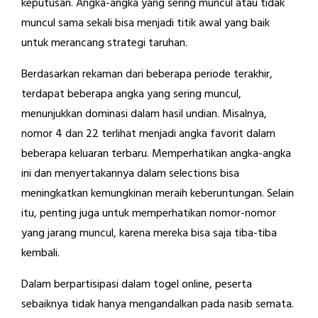
keputusan. Angka-angka yang sering muncul atau tidak
muncul sama sekali bisa menjadi titik awal yang baik
untuk merancang strategi taruhan.
Berdasarkan rekaman dari beberapa periode terakhir,
terdapat beberapa angka yang sering muncul,
menunjukkan dominasi dalam hasil undian. Misalnya,
nomor 4 dan 22 terlihat menjadi angka favorit dalam
beberapa keluaran terbaru. Memperhatikan angka-angka
ini dan menyertakannya dalam selections bisa
meningkatkan kemungkinan meraih keberuntungan. Selain
itu, penting juga untuk memperhatikan nomor-nomor
yang jarang muncul, karena mereka bisa saja tiba-tiba
kembali.
Dalam berpartisipasi dalam togel online, peserta
sebaiknya tidak hanya mengandalkan pada nasib semata.