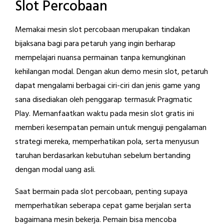
Slot Percobaan
Memakai mesin slot percobaan merupakan tindakan
bijaksana bagi para petaruh yang ingin berharap
mempelajari nuansa permainan tanpa kemungkinan
kehilangan modal. Dengan akun demo mesin slot, petaruh
dapat mengalami berbagai ciri-ciri dan jenis game yang
sana disediakan oleh penggarap termasuk Pragmatic
Play. Memanfaatkan waktu pada mesin slot gratis ini
memberi kesempatan pemain untuk menguji pengalaman
strategi mereka, memperhatikan pola, serta menyusun
taruhan berdasarkan kebutuhan sebelum bertanding
dengan modal uang asli.
Saat bermain pada slot percobaan, penting supaya
memperhatikan seberapa cepat game berjalan serta
bagaimana mesin bekerja. Pemain bisa mencoba