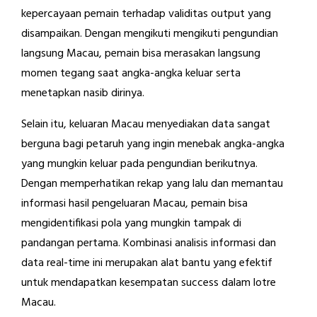
kepercayaan pemain terhadap validitas output yang
disampaikan. Dengan mengikuti mengikuti pengundian
langsung Macau, pemain bisa merasakan langsung
momen tegang saat angka-angka keluar serta
menetapkan nasib dirinya.
Selain itu, keluaran Macau menyediakan data sangat
berguna bagi petaruh yang ingin menebak angka-angka
yang mungkin keluar pada pengundian berikutnya.
Dengan memperhatikan rekap yang lalu dan memantau
informasi hasil pengeluaran Macau, pemain bisa
mengidentifikasi pola yang mungkin tampak di
pandangan pertama. Kombinasi analisis informasi dan
data real-time ini merupakan alat bantu yang efektif
untuk mendapatkan kesempatan success dalam lotre
Macau.