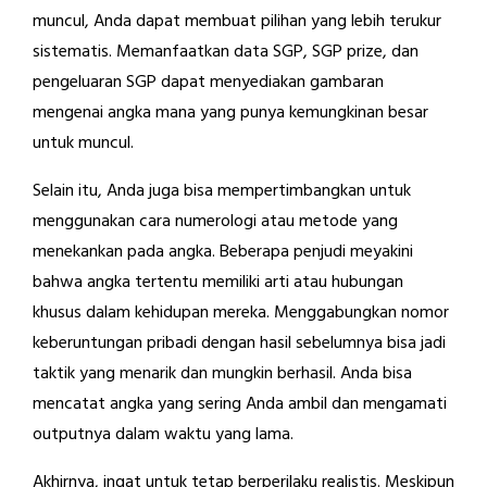
muncul, Anda dapat membuat pilihan yang lebih terukur
sistematis. Memanfaatkan data SGP, SGP prize, dan
pengeluaran SGP dapat menyediakan gambaran
mengenai angka mana yang punya kemungkinan besar
untuk muncul.
Selain itu, Anda juga bisa mempertimbangkan untuk
menggunakan cara numerologi atau metode yang
menekankan pada angka. Beberapa penjudi meyakini
bahwa angka tertentu memiliki arti atau hubungan
khusus dalam kehidupan mereka. Menggabungkan nomor
keberuntungan pribadi dengan hasil sebelumnya bisa jadi
taktik yang menarik dan mungkin berhasil. Anda bisa
mencatat angka yang sering Anda ambil dan mengamati
outputnya dalam waktu yang lama.
Akhirnya, ingat untuk tetap berperilaku realistis. Meskipun