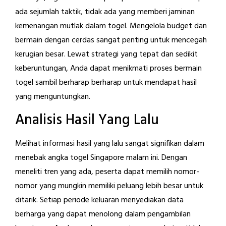
ada sejumlah taktik, tidak ada yang memberi jaminan
kemenangan mutlak dalam togel. Mengelola budget dan
bermain dengan cerdas sangat penting untuk mencegah
kerugian besar. Lewat strategi yang tepat dan sedikit
keberuntungan, Anda dapat menikmati proses bermain
togel sambil berharap berharap untuk mendapat hasil
yang menguntungkan.
Analisis Hasil Yang Lalu
Melihat informasi hasil yang lalu sangat signifikan dalam
menebak angka togel Singapore malam ini. Dengan
meneliti tren yang ada, peserta dapat memilih nomor-
nomor yang mungkin memiliki peluang lebih besar untuk
ditarik. Setiap periode keluaran menyediakan data
berharga yang dapat menolong dalam pengambilan