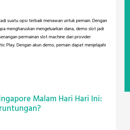
 jadi suatu opsi terbaik menawan untuk pemain. Dengan
pa mengharuskan mengeluarkan dana, demo slot jadi
enangan permainan slot machine dari provider
ic Play. Dengan akun demo, pemain dapat menjelajahi
ingapore Malam Hari Hari Ini:
runtungan?