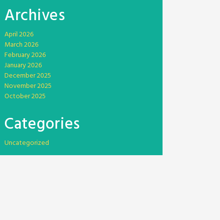
Archives
April 2026
March 2026
February 2026
January 2026
December 2025
November 2025
October 2025
Categories
Uncategorized