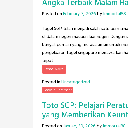
Angka Terbaik Malam Har
Posted on
February 7, 2026
by
Immortal88
Togel SGP telah menjadi salah satu permaina
di dalam negeri maupun luar negeri. Dengan
banyak pemain yang merasa aman untuk memi
pengeluaran togel singapore menawarkan hasi
tepat
Read More
Posted in
Uncategorized
Leave a Comment
Toto SGP: Pelajari Perat
yang Memberikan Keun
Posted on
January 30, 2026
by
Immortal88