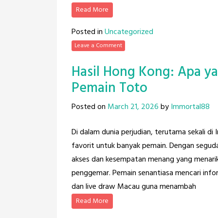
Read More
Posted in
Uncategorized
Leave a Comment
Hasil Hong Kong: Apa ya
Pemain Toto
Posted on
March 21, 2026
by
Immortal88
Di dalam dunia perjudian, terutama sekali di 
favorit untuk banyak pemain. Dengan segu
akses dan kesempatan menang yang menarik,
penggemar. Pemain senantiasa mencari infor
dan live draw Macau guna menambah
Read More