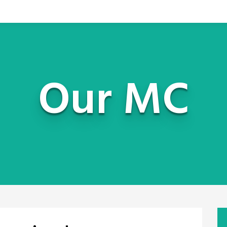
Our MC