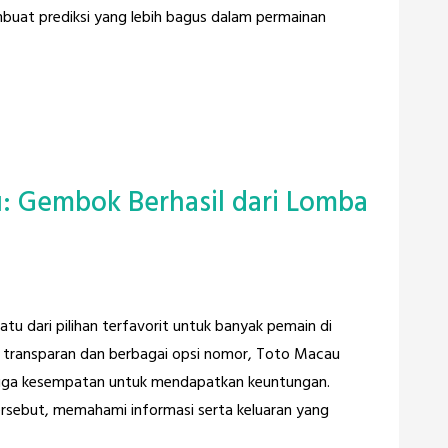
buat prediksi yang lebih bagus dalam permainan
: Gembok Berhasil dari Lomba
tu dari pilihan terfavorit untuk banyak pemain di
t transparan dan berbagai opsi nomor, Toto Macau
uga kesempatan untuk mendapatkan keuntungan.
sebut, memahami informasi serta keluaran yang