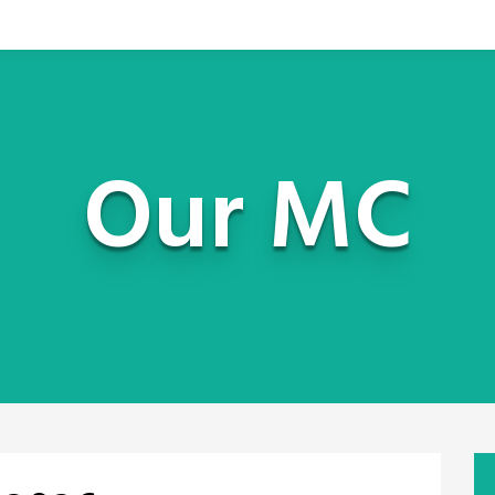
Our MC