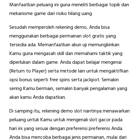
Manfaatkan peluang ini guna meneliti berbagai topik dan
mekanisme game dari risiko hilang uang.
Sesudah memperoleh rekening demo, Anda bisa
menggunakan berbagai permainan slot gratis yang
tersedia ada. Memanfaatkan akun uji memungkinkan
Kamu guna mengasah skill dan memahami taktik yang
diperlukan dalam game. Anda dapat belajar mengenai
(Return to Player) serta metode lain untuk mengaktifkan
opsi bonus seperti free spins serta jackpot. Semakin
sering Kamu bermain, semakin banyak pengalaman yang
akan kamu Anda dapatkan.
Di samping itu, rekening demo slot nantinya menawarkan
peluang untuk Kamu untuk mengenali slot gacor pada
hari ini yang sesuai dengan preferensi preferensi Anda.
Anda bisa mencoba berbagai jenis permainan, mulai dari