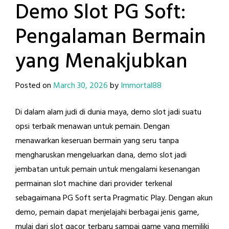
Demo Slot PG Soft:
Pengalaman Bermain
yang Menakjubkan
Posted on
March 30, 2026
by
Immortal88
Di dalam alam judi di dunia maya, demo slot jadi suatu
opsi terbaik menawan untuk pemain. Dengan
menawarkan keseruan bermain yang seru tanpa
mengharuskan mengeluarkan dana, demo slot jadi
jembatan untuk pemain untuk mengalami kesenangan
permainan slot machine dari provider terkenal
sebagaimana PG Soft serta Pragmatic Play. Dengan akun
demo, pemain dapat menjelajahi berbagai jenis game,
mulai dari slot gacor terbaru sampai game yang memiliki