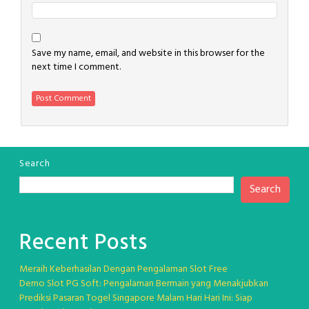
Save my name, email, and website in this browser for the
next time I comment.
Search
Search
Recent Posts
Meraih Keberhasilan Dengan Pengalaman Slot Free
Demo Slot PG Soft: Pengalaman Bermain yang Menakjubkan
Prediksi Pasaran Togel Singapore Malam Hari Hari Ini: Siap