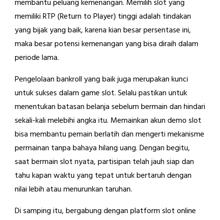
membantu peluang kemenangan. Memilih slot yang
memiliki RTP (Return to Player) tinggi adalah tindakan
yang bijak yang baik, karena kian besar persentase ini,
maka besar potensi kemenangan yang bisa diraih dalam
periode lama.
Pengelolaan bankroll yang baik juga merupakan kunci
untuk sukses dalam game slot. Selalu pastikan untuk
menentukan batasan belanja sebelum bermain dan hindari
sekali-kali melebihi angka itu. Memainkan akun demo slot
bisa membantu pemain berlatih dan mengerti mekanisme
permainan tanpa bahaya hilang uang. Dengan begitu,
saat bermain slot nyata, partisipan telah jauh siap dan
tahu kapan waktu yang tepat untuk bertaruh dengan
nilai lebih atau menurunkan taruhan.
Di samping itu, bergabung dengan platform slot online