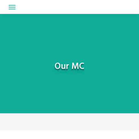
Skip
to
content
Our MC