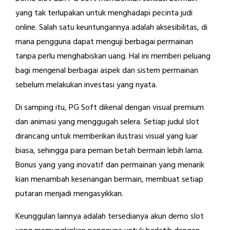
yang tak terlupakan untuk menghadapi pecinta judi
online. Salah satu keuntungannya adalah aksesibilitas, di
mana pengguna dapat menguji berbagai permainan
tanpa perlu menghabiskan uang. Hal ini memberi peluang
bagi mengenal berbagai aspek dan sistem permainan
sebelum melakukan investasi yang nyata.
Di samping itu, PG Soft dikenal dengan visual premium
dan animasi yang menggugah selera. Setiap judul slot
dirancang untuk memberikan ilustrasi visual yang luar
biasa, sehingga para pemain betah bermain lebih lama.
Bonus yang yang inovatif dan permainan yang menarik
kian menambah kesenangan bermain, membuat setiap
putaran menjadi mengasyikkan.
Keunggulan lainnya adalah tersedianya akun demo slot