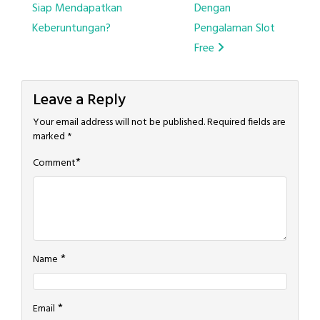
Siap Mendapatkan
Dengan
Keberuntungan?
Pengalaman Slot
Free
Leave a Reply
Your email address will not be published.
Required fields are
marked
*
*
Comment
*
Name
*
Email