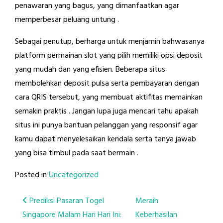
penawaran yang bagus, yang dimanfaatkan agar
memperbesar peluang untung .
Sebagai penutup, berharga untuk menjamin bahwasanya
platform permainan slot yang pilih memiliki opsi deposit
yang mudah dan yang efisien. Beberapa situs
membolehkan deposit pulsa serta pembayaran dengan
cara QRIS tersebut, yang membuat aktifitas memainkan
semakin praktis . Jangan lupa juga mencari tahu apakah
situs ini punya bantuan pelanggan yang responsif agar
kamu dapat menyelesaikan kendala serta tanya jawab
yang bisa timbul pada saat bermain .
Posted in
Uncategorized
Post
Prediksi Pasaran Togel
Meraih
Singapore Malam Hari Hari Ini:
Keberhasilan
navigation