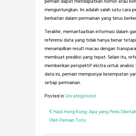
pemain dapat mendapatkan nomor atau kombi
menguntungkan. Ini adalah salah satu cara
berkaitan dalam permainan yang terus berk
Terakhir, memanfaatkan informasi dalam 
referensi data yang tidak hanya benar tetap
menampilkan result macau dengan transpar
membuat prediksi yang tepat. Selain itu, re
memberikan perspektif ekstra untuk analisis
data ini, pemain mempunyai kesempatan yan
setiap permainan.
Posted in
Uncategorized
Post
Hasil Hong Kong: Apa yang Perlu Diketah
Oleh Pemain Toto
navigation