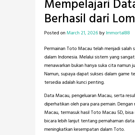
Mempelajari Da
Berhasil dari Lo
Posted on
March 21, 2026
by
Immortal88
Permainan Toto Macau telah menjadi salah sa
dalam Indonesia. Melalui sistem yang sanga
menawarkan bukan hanya suka cita namun j
Namun, supaya dapat sukses dalam game ter
tersedia adalah kunci penting.
Data Macau, pengeluaran Macau, serta resul
diperhatikan oleh para para pemain. Denga
Macau, termasuk hasil Toto Macau 5D, bisa me
bicara lebih lanjut tentang pemahaman data
meningkatkan kesempatan dalam Toto.