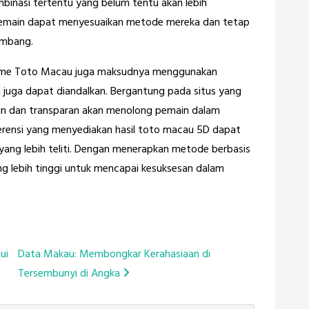
nasi tertentu yang belum tentu akan lebih
 pemain dapat menyesuaikan metode mereka dan tetap
embang.
game Toto Macau juga maksudnya menggunakan
i juga dapat diandalkan. Bergantung pada situs yang
an dan transparan akan menolong pemain dalam
ferensi yang menyediakan hasil toto macau 5D dapat
 yang lebih teliti. Dengan menerapkan metode berbasis
g lebih tinggi untuk mencapai kesuksesan dalam
ui
Data Makau: Membongkar Kerahasiaan di
Tersembunyi di Angka