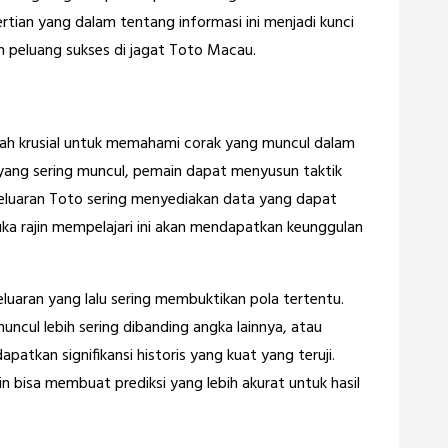
ertian yang dalam tentang informasi ini menjadi kunci
 peluang sukses di jagat Toto Macau.
gkah krusial untuk memahami corak yang muncul dalam
 yang sering muncul, pemain dapat menyusun taktik
Keluaran Toto sering menyediakan data yang dapat
uka rajin mempelajari ini akan mendapatkan keunggulan
luaran yang lalu sering membuktikan pola tertentu.
ncul lebih sering dibanding angka lainnya, atau
atkan signifikansi historis yang kuat yang teruji.
n bisa membuat prediksi yang lebih akurat untuk hasil