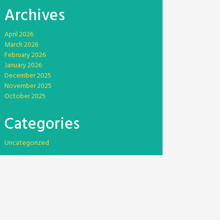
Archives
April 2026
March 2026
February 2026
January 2026
December 2025
November 2025
October 2025
Categories
Uncategorized