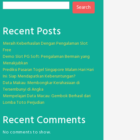
Search
Recent Posts
Meraih Keberhasilan Dengan Pengalaman Slot
Free
Demo Slot PG Soft: Pengalaman Bermain yang
Menakjubkan
Prediksi Pasaran Togel Singapore Malam Hari Hari
Ini: Siap Mendapatkan Keberuntungan?
Data Makau: Membongkar Kerahasiaan di
Tersembunyi di Angka
Mempelajari Data Macau: Gembok Berhasil dari
Lomba Toto Perjudian
Recent Comments
No comments to show.