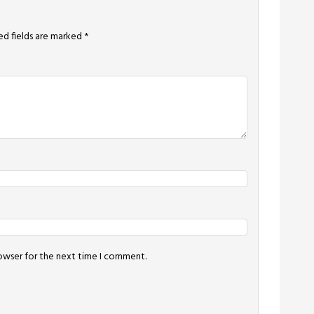
ed fields are marked
*
rowser for the next time I comment.