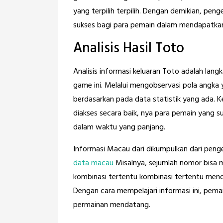
yang terpilih terpilih. Dengan demikian, peng
sukses bagi para pemain dalam mendapatkan
Analisis Hasil Toto
Analisis informasi keluaran Toto adalah lan
game ini. Melalui mengobservasi pola angka
berdasarkan pada data statistik yang ada. 
diakses secara baik, nya para pemain yang s
dalam waktu yang panjang.
Informasi Macau dari dikumpulkan dari penge
data macau
Misalnya, sejumlah nomor bisa mu
kombinasi tertentu kombinasi tertentu mendap
Dengan cara mempelajari informasi ini, pemai
permainan mendatang.