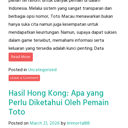
pilihan terfavorit untuk banyak pemain di dalam
Indonesia. Melalui sistem yang sangat transparan dan
berbagai opsi nomor, Toto Macau menawarkan bukan
hanya suka cita namun juga kesempatan untuk
mendapatkan keuntungan. Namun, supaya dapat sukses
dalam game tersebut, memahami informasi serta
keluaran yang tersedia adalah kunci penting. Data
Read More
Posted in
Uncategorized
Leave a Comment
Hasil Hong Kong: Apa yang
Perlu Diketahui Oleh Pemain
Toto
Posted on
March 21, 2026
by
Immortal88