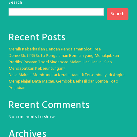
Search
Search
Recent Posts
Meraih Keberhasilan Dengan Pengalaman Slot Free
Demo Slot PG Soft: Pengalaman Bermain yang Menakjubkan
Prediksi Pasaran Togel Singapore Malam Hari Hari Ini: Siap
Mendapatkan Keberuntungan?
Data Makau: Membongkar Kerahasiaan di Tersembunyi di Angka
Mempelajari Data Macau: Gembok Berhasil dari Lomba Toto
Perjudian
Recent Comments
No comments to show.
Archives