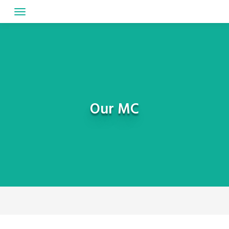
Skip
to
content
Our MC