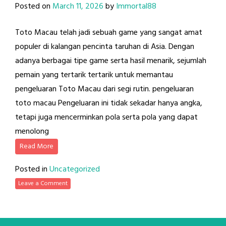
Posted on
March 11, 2026
by
Immortal88
Toto Macau telah jadi sebuah game yang sangat amat
populer di kalangan pencinta taruhan di Asia. Dengan
adanya berbagai tipe game serta hasil menarik, sejumlah
pemain yang tertarik tertarik untuk memantau
pengeluaran Toto Macau dari segi rutin. pengeluaran
toto macau Pengeluaran ini tidak sekadar hanya angka,
tetapi juga mencerminkan pola serta pola yang dapat
menolong
Read More
Posted in
Uncategorized
Leave a Comment