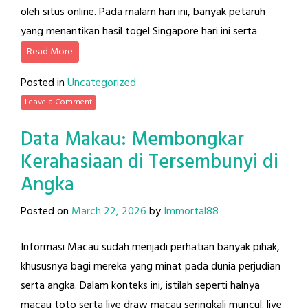
oleh situs online. Pada malam hari ini, banyak petaruh
yang menantikan hasil togel Singapore hari ini serta
Read More
Posted in
Uncategorized
Leave a Comment
Data Makau: Membongkar
Kerahasiaan di Tersembunyi di
Angka
Posted on
March 22, 2026
by
Immortal88
Informasi Macau sudah menjadi perhatian banyak pihak,
khususnya bagi mereka yang minat pada dunia perjudian
serta angka. Dalam konteks ini, istilah seperti halnya
macau toto serta live draw macau seringkali muncul. live