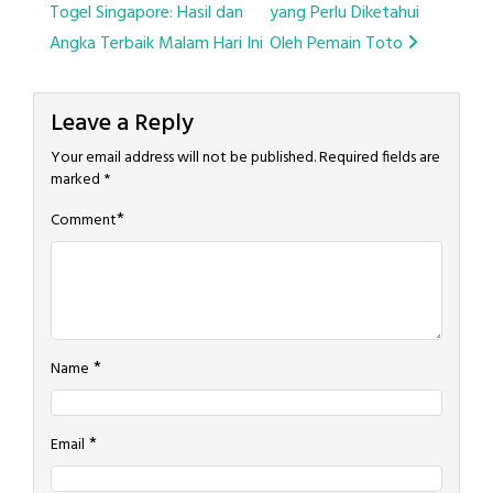
Togel Singapore: Hasil dan
yang Perlu Diketahui
navigation
Angka Terbaik Malam Hari Ini
Oleh Pemain Toto
Leave a Reply
Your email address will not be published.
Required fields are
marked
*
*
Comment
*
Name
*
Email