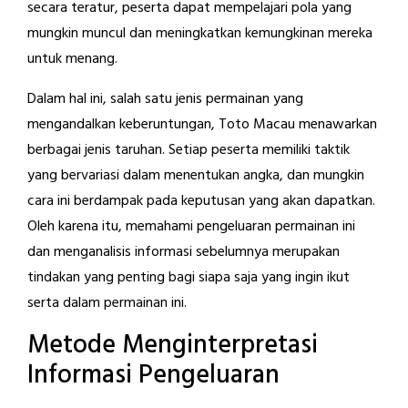
secara teratur, peserta dapat mempelajari pola yang
mungkin muncul dan meningkatkan kemungkinan mereka
untuk menang.
Dalam hal ini, salah satu jenis permainan yang
mengandalkan keberuntungan, Toto Macau menawarkan
berbagai jenis taruhan. Setiap peserta memiliki taktik
yang bervariasi dalam menentukan angka, dan mungkin
cara ini berdampak pada keputusan yang akan dapatkan.
Oleh karena itu, memahami pengeluaran permainan ini
dan menganalisis informasi sebelumnya merupakan
tindakan yang penting bagi siapa saja yang ingin ikut
serta dalam permainan ini.
Metode Menginterpretasi
Informasi Pengeluaran