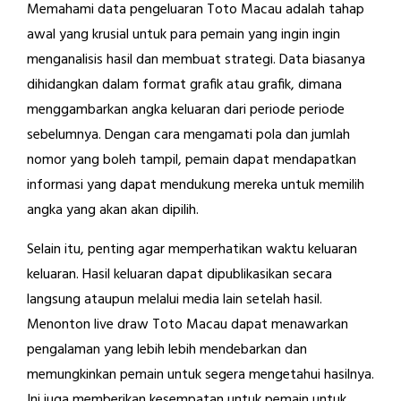
Memahami data pengeluaran Toto Macau adalah tahap
awal yang krusial untuk para pemain yang ingin ingin
menganalisis hasil dan membuat strategi. Data biasanya
dihidangkan dalam format grafik atau grafik, dimana
menggambarkan angka keluaran dari periode periode
sebelumnya. Dengan cara mengamati pola dan jumlah
nomor yang boleh tampil, pemain dapat mendapatkan
informasi yang dapat mendukung mereka untuk memilih
angka yang akan akan dipilih.
Selain itu, penting agar memperhatikan waktu keluaran
keluaran. Hasil keluaran dapat dipublikasikan secara
langsung ataupun melalui media lain setelah hasil.
Menonton live draw Toto Macau dapat menawarkan
pengalaman yang lebih lebih mendebarkan dan
memungkinkan pemain untuk segera mengetahui hasilnya.
Ini juga memberikan kesempatan untuk pemain untuk