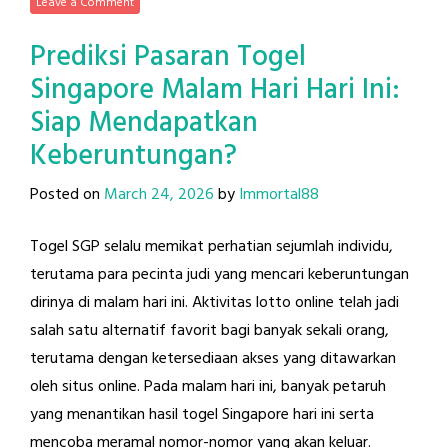
Leave a Comment
Prediksi Pasaran Togel
Singapore Malam Hari Hari Ini:
Siap Mendapatkan
Keberuntungan?
Posted on
March 24, 2026
by
Immortal88
Togel SGP selalu memikat perhatian sejumlah individu,
terutama para pecinta judi yang mencari keberuntungan
dirinya di malam hari ini. Aktivitas lotto online telah jadi
salah satu alternatif favorit bagi banyak sekali orang,
terutama dengan ketersediaan akses yang ditawarkan
oleh situs online. Pada malam hari ini, banyak petaruh
yang menantikan hasil togel Singapore hari ini serta
mencoba meramal nomor-nomor yang akan keluar.