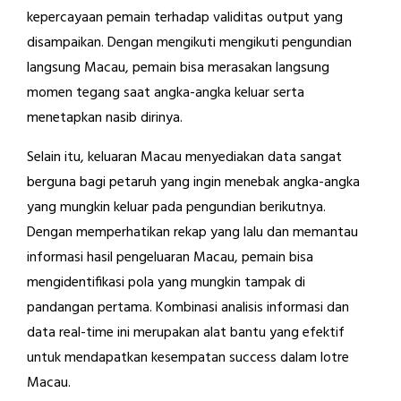
kepercayaan pemain terhadap validitas output yang
disampaikan. Dengan mengikuti mengikuti pengundian
langsung Macau, pemain bisa merasakan langsung
momen tegang saat angka-angka keluar serta
menetapkan nasib dirinya.
Selain itu, keluaran Macau menyediakan data sangat
berguna bagi petaruh yang ingin menebak angka-angka
yang mungkin keluar pada pengundian berikutnya.
Dengan memperhatikan rekap yang lalu dan memantau
informasi hasil pengeluaran Macau, pemain bisa
mengidentifikasi pola yang mungkin tampak di
pandangan pertama. Kombinasi analisis informasi dan
data real-time ini merupakan alat bantu yang efektif
untuk mendapatkan kesempatan success dalam lotre
Macau.