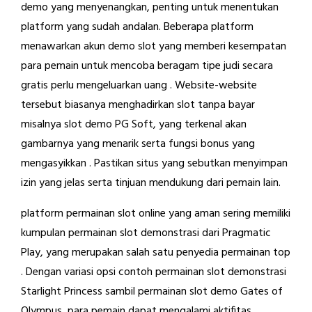
demo yang menyenangkan, penting untuk menentukan
platform yang sudah andalan. Beberapa platform
menawarkan akun demo slot yang memberi kesempatan
para pemain untuk mencoba beragam tipe judi secara
gratis perlu mengeluarkan uang . Website-website
tersebut biasanya menghadirkan slot tanpa bayar
misalnya slot demo PG Soft, yang terkenal akan
gambarnya yang menarik serta fungsi bonus yang
mengasyikkan . Pastikan situs yang sebutkan menyimpan
izin yang jelas serta tinjuan mendukung dari pemain lain.
platform permainan slot online yang aman sering memiliki
kumpulan permainan slot demonstrasi dari Pragmatic
Play, yang merupakan salah satu penyedia permainan top
. Dengan variasi opsi contoh permainan slot demonstrasi
Starlight Princess sambil permainan slot demo Gates of
Olympus, para pemain dapat mengalami aktifitas