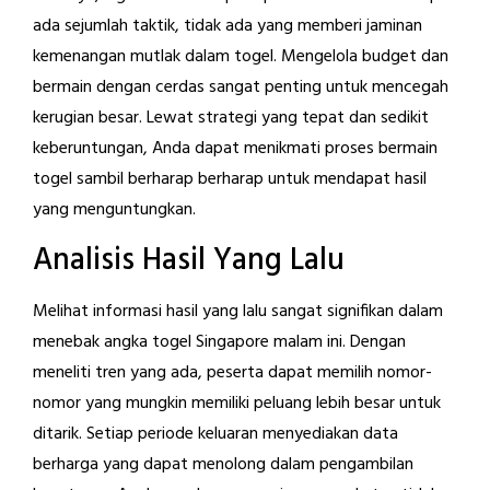
ada sejumlah taktik, tidak ada yang memberi jaminan
kemenangan mutlak dalam togel. Mengelola budget dan
bermain dengan cerdas sangat penting untuk mencegah
kerugian besar. Lewat strategi yang tepat dan sedikit
keberuntungan, Anda dapat menikmati proses bermain
togel sambil berharap berharap untuk mendapat hasil
yang menguntungkan.
Analisis Hasil Yang Lalu
Melihat informasi hasil yang lalu sangat signifikan dalam
menebak angka togel Singapore malam ini. Dengan
meneliti tren yang ada, peserta dapat memilih nomor-
nomor yang mungkin memiliki peluang lebih besar untuk
ditarik. Setiap periode keluaran menyediakan data
berharga yang dapat menolong dalam pengambilan