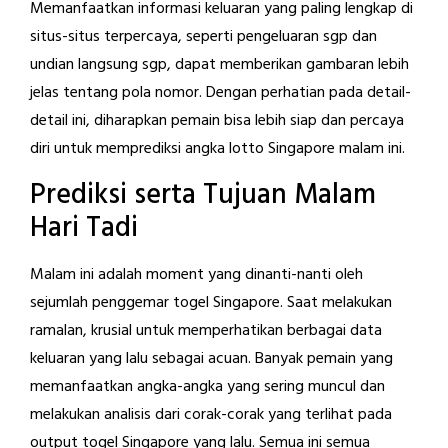
Memanfaatkan informasi keluaran yang paling lengkap di
situs-situs terpercaya, seperti pengeluaran sgp dan
undian langsung sgp, dapat memberikan gambaran lebih
jelas tentang pola nomor. Dengan perhatian pada detail-
detail ini, diharapkan pemain bisa lebih siap dan percaya
diri untuk memprediksi angka lotto Singapore malam ini.
Prediksi serta Tujuan Malam
Hari Tadi
Malam ini adalah moment yang dinanti-nanti oleh
sejumlah penggemar togel Singapore. Saat melakukan
ramalan, krusial untuk memperhatikan berbagai data
keluaran yang lalu sebagai acuan. Banyak pemain yang
memanfaatkan angka-angka yang sering muncul dan
melakukan analisis dari corak-corak yang terlihat pada
output togel Singapore yang lalu. Semua ini semua