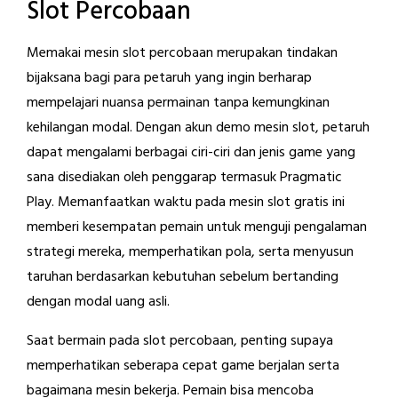
Slot Percobaan
Memakai mesin slot percobaan merupakan tindakan
bijaksana bagi para petaruh yang ingin berharap
mempelajari nuansa permainan tanpa kemungkinan
kehilangan modal. Dengan akun demo mesin slot, petaruh
dapat mengalami berbagai ciri-ciri dan jenis game yang
sana disediakan oleh penggarap termasuk Pragmatic
Play. Memanfaatkan waktu pada mesin slot gratis ini
memberi kesempatan pemain untuk menguji pengalaman
strategi mereka, memperhatikan pola, serta menyusun
taruhan berdasarkan kebutuhan sebelum bertanding
dengan modal uang asli.
Saat bermain pada slot percobaan, penting supaya
memperhatikan seberapa cepat game berjalan serta
bagaimana mesin bekerja. Pemain bisa mencoba