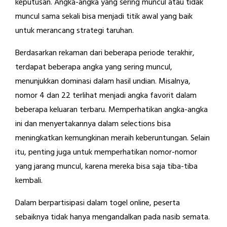
keputusan. Angka-angka yang sering muncul atau tidak
muncul sama sekali bisa menjadi titik awal yang baik
untuk merancang strategi taruhan.
Berdasarkan rekaman dari beberapa periode terakhir,
terdapat beberapa angka yang sering muncul,
menunjukkan dominasi dalam hasil undian. Misalnya,
nomor 4 dan 22 terlihat menjadi angka favorit dalam
beberapa keluaran terbaru. Memperhatikan angka-angka
ini dan menyertakannya dalam selections bisa
meningkatkan kemungkinan meraih keberuntungan. Selain
itu, penting juga untuk memperhatikan nomor-nomor
yang jarang muncul, karena mereka bisa saja tiba-tiba
kembali.
Dalam berpartisipasi dalam togel online, peserta
sebaiknya tidak hanya mengandalkan pada nasib semata.