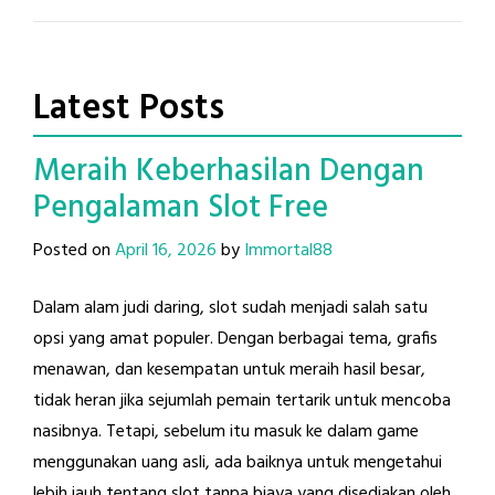
Latest Posts
Meraih Keberhasilan Dengan
Pengalaman Slot Free
Posted on
April 16, 2026
by
Immortal88
Dalam alam judi daring, slot sudah menjadi salah satu
opsi yang amat populer. Dengan berbagai tema, grafis
menawan, dan kesempatan untuk meraih hasil besar,
tidak heran jika sejumlah pemain tertarik untuk mencoba
nasibnya. Tetapi, sebelum itu masuk ke dalam game
menggunakan uang asli, ada baiknya untuk mengetahui
lebih jauh tentang slot tanpa biaya yang disediakan oleh