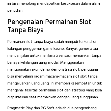
ini bisa menolong mendapatkan kesuksesan dalam alam
perjudian.
Pengenalan Permainan Slot
Tanpa Biaya
Permainan slot tanpa biaya sudah menjadi terkenal di
kalangan penggemar game kasino. Banyak gamer atau
mencari jalan untuk menikmati sensasi memainkan tanpa
bahaya kehilangan uang modal. Menggunakan
menggunakan akun demo demonstrasi slot, pengguna
bisa menyelami ragam macam-macam slot slot tanpa
mengeluarkan uang uang. Ini memberi kesempatan untuk
mengenal fasilitas permainan slot dan strategi yang bisa
diaplikasikan saat memainkan dengan uang sungguhan.
Pragmatic Play dan PG Soft adalah dua pengembang