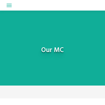
Skip
to
content
Our MC