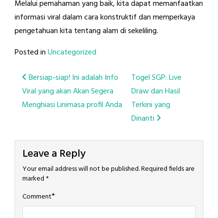
Melalui pemahaman yang baik, kita dapat memanfaatkan
informasi viral dalam cara konstruktif dan memperkaya
pengetahuan kita tentang alam di sekeliling.
Posted in
Uncategorized
Post
Bersiap-siap! Ini adalah Info
Togel SGP: Live
Viral yang akan Akan Segera
Draw dan Hasil
navigation
Menghiasi Linimasa profil Anda
Terkini yang
Dinanti
Leave a Reply
Your email address will not be published.
Required fields are
marked
*
*
Comment