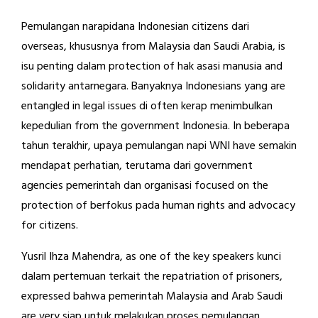
Pemulangan narapidana Indonesian citizens dari
overseas, khususnya from Malaysia dan Saudi Arabia, is
isu penting dalam protection of hak asasi manusia and
solidarity antarnegara. Banyaknya Indonesians yang are
entangled in legal issues di often kerap menimbulkan
kepedulian from the government Indonesia. In beberapa
tahun terakhir, upaya pemulangan napi WNI have semakin
mendapat perhatian, terutama dari government
agencies pemerintah dan organisasi focused on the
protection of berfokus pada human rights and advocacy
for citizens.
Yusril Ihza Mahendra, as one of the key speakers kunci
dalam pertemuan terkait the repatriation of prisoners,
expressed bahwa pemerintah Malaysia and Arab Saudi
are very siap untuk melakukan proses pemulangan .