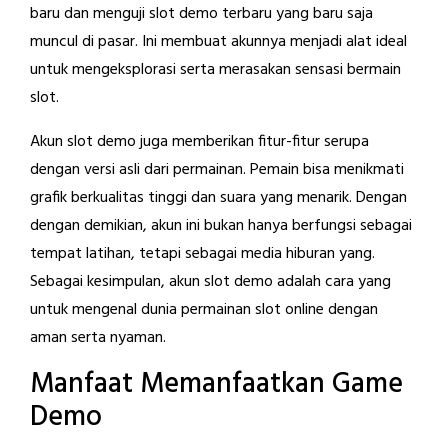
baru dan menguji slot demo terbaru yang baru saja
muncul di pasar. Ini membuat akunnya menjadi alat ideal
untuk mengeksplorasi serta merasakan sensasi bermain
slot.
Akun slot demo juga memberikan fitur-fitur serupa
dengan versi asli dari permainan. Pemain bisa menikmati
grafik berkualitas tinggi dan suara yang menarik. Dengan
dengan demikian, akun ini bukan hanya berfungsi sebagai
tempat latihan, tetapi sebagai media hiburan yang.
Sebagai kesimpulan, akun slot demo adalah cara yang
untuk mengenal dunia permainan slot online dengan
aman serta nyaman.
Manfaat Memanfaatkan Game
Demo