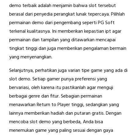
demo terbaik adalah menjamin bahwa slot tersebut
berasal dari penyedia perangkat lunak tepercaya. Pilihlah
permainan demo dari pengembang seperti PG Soft
terkenal kualitasnya. Ini memberikan kepastian ipt agar
permainan dan tampilan yang ditawarkan mencapai
tingkat tinggi dan juga memberikan pengalaman bermain
yang menyenangkan.
Selanjutnya, perhatikan juga varian tipe game yang ada di
slot demo. Setiap gamer punya preferensi yang
bervariasi, oleh karena itu pastikanlah agar menguji
berbagai genre dan fitur. Sebagian permainan
menawarkan Return to Player tinggi, sedangkan yang
lainnya memberikan hadiah dan putaran gratis. Dengan
mencoba slot demo yang berbeda, Anda bisa
menemukan game yang paling sesuai dengan gaya