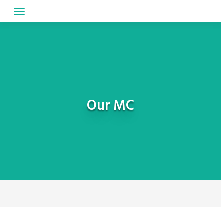
Skip
to
content
Our MC