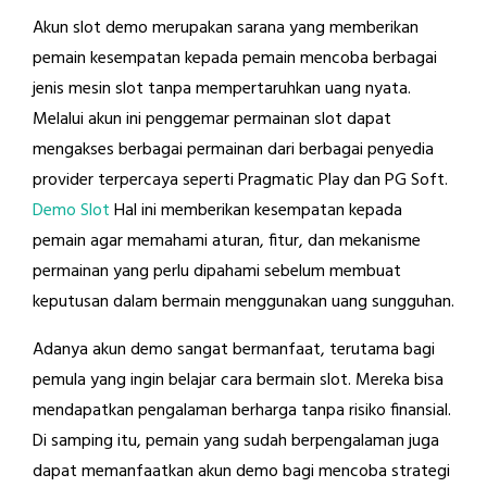
Akun slot demo merupakan sarana yang memberikan
pemain kesempatan kepada pemain mencoba berbagai
jenis mesin slot tanpa mempertaruhkan uang nyata.
Melalui akun ini penggemar permainan slot dapat
mengakses berbagai permainan dari berbagai penyedia
provider terpercaya seperti Pragmatic Play dan PG Soft.
Demo Slot
Hal ini memberikan kesempatan kepada
pemain agar memahami aturan, fitur, dan mekanisme
permainan yang perlu dipahami sebelum membuat
keputusan dalam bermain menggunakan uang sungguhan.
Adanya akun demo sangat bermanfaat, terutama bagi
pemula yang ingin belajar cara bermain slot. Mereka bisa
mendapatkan pengalaman berharga tanpa risiko finansial.
Di samping itu, pemain yang sudah berpengalaman juga
dapat memanfaatkan akun demo bagi mencoba strategi