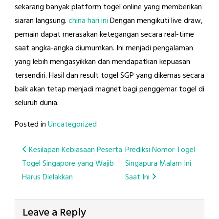
sekarang banyak platform togel online yang memberikan
siaran langsung.
china hari ini
Dengan mengikuti live draw,
pemain dapat merasakan ketegangan secara real-time
saat angka-angka diumumkan. Ini menjadi pengalaman
yang lebih mengasyikkan dan mendapatkan kepuasan
tersendiri. Hasil dan result togel SGP yang dikemas secara
baik akan tetap menjadi magnet bagi penggemar togel di
seluruh dunia.
Posted in
Uncategorized
Post
Kesilapan Kebiasaan Peserta
Prediksi Nomor Togel
Togel Singapore yang Wajib
Singapura Malam Ini
navigation
Harus Dielakkan
Saat Ini
Leave a Reply